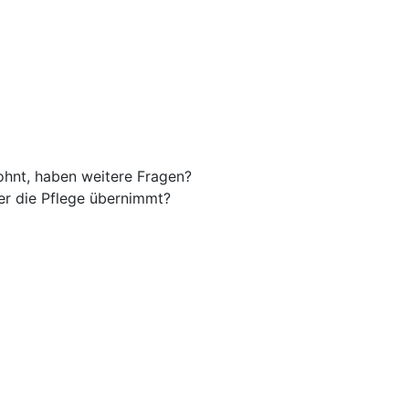
 lohnt, haben weitere Fragen?
wer die Pflege übernimmt?