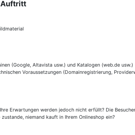
Auftritt
ildmaterial
nen (Google, Altavista usw.) und Katalogen (web.de usw.)
chnischen Voraussetzungen (Domainregistrierung, Providerw
n, Ihre Erwartungen werden jedoch nicht erfüllt? Die Besuch
zustande, niemand kauft in Ihrem Onlineshop ein?