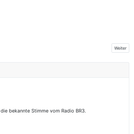
Nächster 
Weiter
- die bekannte Stimme vom Radio BR3.