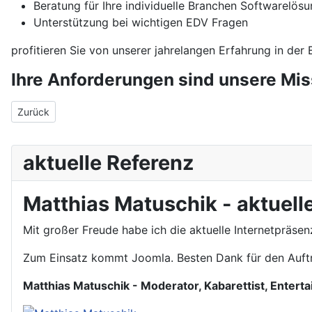
Beratung für Ihre individuelle Branchen Softwarelös
Unterstützung bei wichtigen EDV Fragen
profitieren Sie von unserer jahrelangen Erfahrung in der 
Ihre Anforderungen sind unsere Miss
Vorheriger Beitrag: Webhosting
Zurück
aktuelle Referenz
Matthias Matuschik - aktuelle
Mit großer Freude habe ich die aktuelle Internetpräsen
Zum Einsatz kommt Joomla. Besten Dank für den Auftr
Matthias Matuschik - Moderator, Kabarettist, Enterta