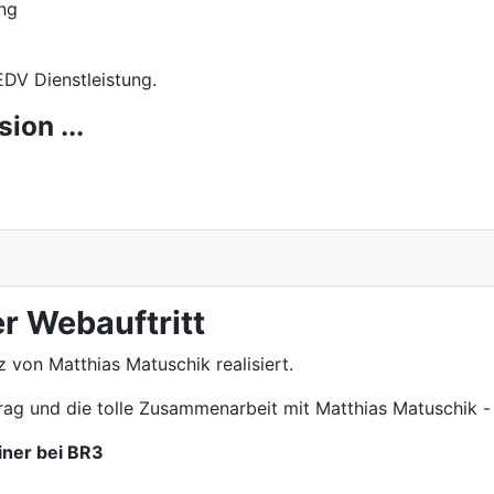
ung
EDV Dienstleistung.
ion ...
r Webauftritt
z von Matthias Matuschik realisiert.
ag und die tolle Zusammenarbeit mit Matthias Matuschik 
iner bei BR3