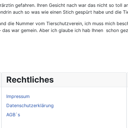
rärztin gefahren. Ihren Gesicht nach war das nicht so toll
hendrin auch so was wie einen Stich gespürt habe und die T
and die Nummer vom Tierschutzverein, ich muss mich besch
 das war gemein. Aber ich glaube ich hab Ihnen schon gezei
 Mädels
Rechtliches
Impressum
Datenschutzerklärung
AGB`s