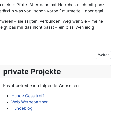
 an meiner Pfote. Aber dann hat Herrchen mich mit ganz
ierärztin was von “schon vorbei” murmelte – aber egal.
weren – sie sagten, verbunden. Weg war Sie – meine
gt das mir das nicht passt – ein bissi wehleidig
Nächster 
Weiter
private Projekte
Privat betreibe ich folgende Webseiten
Hunde Gassitreff
Web Werbepartner
Hundeblog