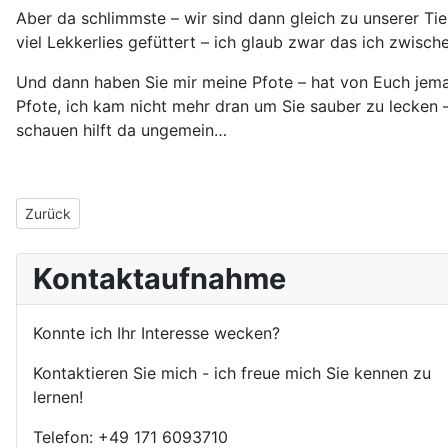
Aber da schlimmste – wir sind dann gleich zu unserer Tie
viel Lekkerlies gefüttert – ich glaub zwar das ich zwisc
Und dann haben Sie mir meine Pfote – hat von Euch jem
Pfote, ich kam nicht mehr dran um Sie sauber zu lecken –
schauen hilft da ungemein…
Vorheriger Beitrag: Sparziergang mit 2 Rheinländischen Cavalier
Zurück
Kontaktaufnahme
Konnte ich Ihr Interesse wecken?
Kontaktieren Sie mich - ich freue mich Sie kennen zu
lernen!
Telefon: +49 171 6093710