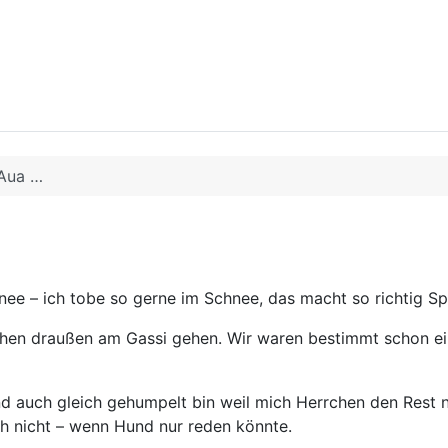
 Aua …
hnee – ich tobe so gerne im Schnee, das macht so richtig S
rchen draußen am Gassi gehen. Wir waren bestimmt schon ei
und auch gleich gehumpelt bin weil mich Herrchen den Rest 
h nicht – wenn Hund nur reden könnte.