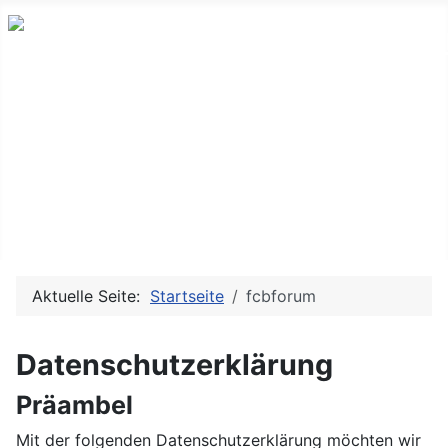
Home
Leistungen
Webdesign
Referenzen
Webhosting
Aktuelle Seite:
Startseite
fcbforum
Datenschutzerklärung
Präambel
Mit der folgenden Datenschutzerklärung möchten wir