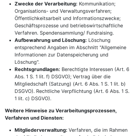
Zwecke der Verarbeitung:
Kommunikation;
Organisations- und Verwaltungsverfahren;
Öffentlichkeitsarbeit und Informationszwecke;
Geschäftsprozesse und betriebswirtschaftliche
Verfahren. Spendensammlung/ Fundraising.
Aufbewahrung und Löschung:
Löschung
entsprechend Angaben im Abschnitt "Allgemeine
Informationen zur Datenspeicherung und
Löschung".
Rechtsgrundlagen:
Berechtigte Interessen (Art. 6
Abs. 1 S. 1 lit. f) DSGVO); Vertrag über die
Mitgliedschaft (Satzung) (Art. 6 Abs. 1 S. 1 lit. b)
DSGVO). Rechtliche Verpflichtung (Art. 6 Abs. 1 S.
1 lit. c) DSGVO).
Weitere Hinweise zu Verarbeitungsprozessen,
Verfahren und Diensten:
Mitgliederverwaltung:
Verfahren, die im Rahmen