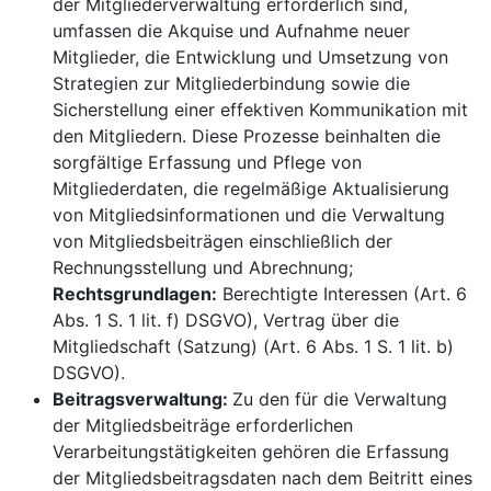
der Mitgliederverwaltung erforderlich sind,
umfassen die Akquise und Aufnahme neuer
Mitglieder, die Entwicklung und Umsetzung von
Strategien zur Mitgliederbindung sowie die
Sicherstellung einer effektiven Kommunikation mit
den Mitgliedern. Diese Prozesse beinhalten die
sorgfältige Erfassung und Pflege von
Mitgliederdaten, die regelmäßige Aktualisierung
von Mitgliedsinformationen und die Verwaltung
von Mitgliedsbeiträgen einschließlich der
Rechnungsstellung und Abrechnung;
Rechtsgrundlagen:
Berechtigte Interessen (Art. 6
Abs. 1 S. 1 lit. f) DSGVO), Vertrag über die
Mitgliedschaft (Satzung) (Art. 6 Abs. 1 S. 1 lit. b)
DSGVO).
Beitragsverwaltung:
Zu den für die Verwaltung
der Mitgliedsbeiträge erforderlichen
Verarbeitungstätigkeiten gehören die Erfassung
der Mitgliedsbeitragsdaten nach dem Beitritt eines