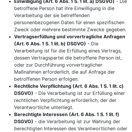
Einwilligung (Art. 6 Abs. 1 S. 1 lit. a) DSGVO)
- Die
betroffene Person hat ihre Einwilligung in die
Verarbeitung der sie betreffenden
personenbezogenen Daten für einen spezifischen
Zweck oder mehrere bestimmte Zwecke gegeben.
Vertragserfüllung und vorvertragliche Anfragen
(Art. 6 Abs. 1 S. 1 lit. b) DSGVO)
- Die
Verarbeitung ist für die Erfüllung eines Vertrags,
dessen Vertragspartei die betroffene Person ist,
oder zur Durchführung vorvertraglicher
Maßnahmen erforderlich, die auf Anfrage der
betroffenen Person erfolgen.
Rechtliche Verpflichtung (Art. 6 Abs. 1 S. 1 lit. c)
DSGVO)
- Die Verarbeitung ist zur Erfüllung einer
rechtlichen Verpflichtung erforderlich, der der
Verantwortliche unterliegt.
Berechtigte Interessen (Art. 6 Abs. 1 S. 1 lit. f)
DSGVO)
- die Verarbeitung ist zur Wahrung der
berechtigten Interessen des Verantwortlichen oder