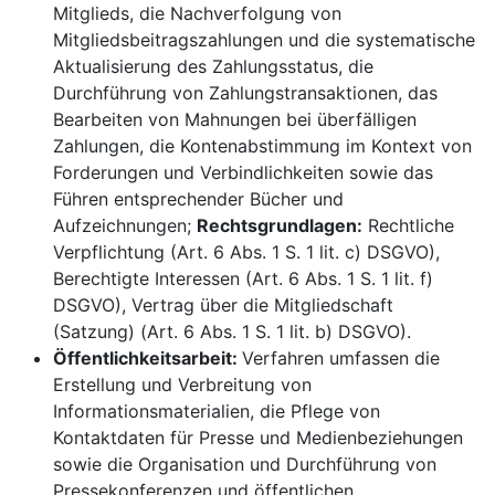
Mitglieds, die Nachverfolgung von
Mitgliedsbeitragszahlungen und die systematische
Aktualisierung des Zahlungsstatus, die
Durchführung von Zahlungstransaktionen, das
Bearbeiten von Mahnungen bei überfälligen
Zahlungen, die Kontenabstimmung im Kontext von
Forderungen und Verbindlichkeiten sowie das
Führen entsprechender Bücher und
Aufzeichnungen;
Rechtsgrundlagen:
Rechtliche
Verpflichtung (Art. 6 Abs. 1 S. 1 lit. c) DSGVO),
Berechtigte Interessen (Art. 6 Abs. 1 S. 1 lit. f)
DSGVO), Vertrag über die Mitgliedschaft
(Satzung) (Art. 6 Abs. 1 S. 1 lit. b) DSGVO).
Öffentlichkeitsarbeit:
Verfahren umfassen die
Erstellung und Verbreitung von
Informationsmaterialien, die Pflege von
Kontaktdaten für Presse und Medienbeziehungen
sowie die Organisation und Durchführung von
Pressekonferenzen und öffentlichen